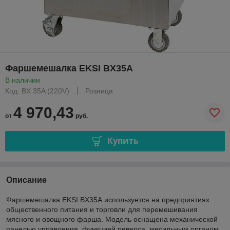
Фаршемешалка EKSI BX35A
В наличии
Код: BX 35A (220V)
Розница
4 970,43
от
руб.
Купить
Описание
Фаршемешалка EKSI BX35A используется на предприятиях
общественного питания и торговли для перемешивания
мясного и овощного фарша. Модель оснащена механической
панелью управления, функцией реверса, месильным органом