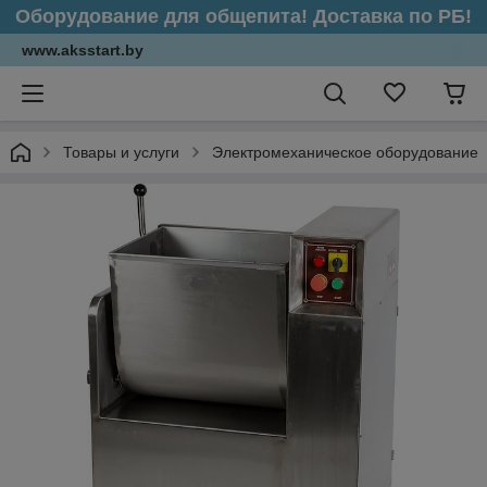
Оборудование для общепита! Доставка по РБ!
www.aksstart.by
Товары и услуги
Электромеханическое оборудование