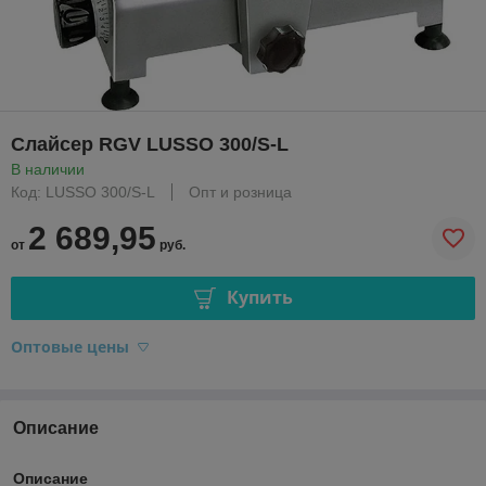
Слайсер RGV LUSSO 300/S-L
В наличии
Код: LUSSO 300/S-L
Опт и розница
2 689,95
от
руб.
Купить
Оптовые цены
Описание
Описание