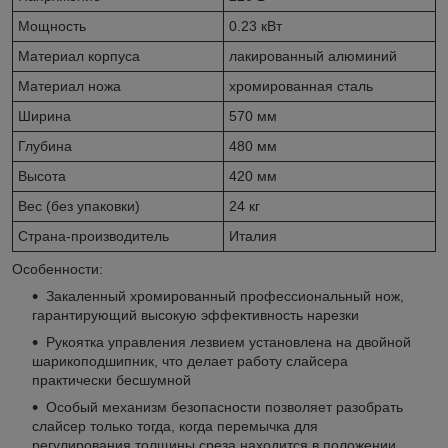
Мощность
0.23 кВт
Материал корпуса
лакированный алюминий
Материал ножа
хромированная сталь
Ширина
570 мм
Глубина
480 мм
Высота
420 мм
Вес (без упаковки)
24 кг
Страна-производитель
Италия
Особенности:
Закаленный хромированный профессиональный нож,
гарантирующий высокую эффективность нарезки
Рукоятка управления лезвием установлена на двойной
шарикоподшипник, что делает работу слайсера
практически бесшумной
Особый механизм безопасности позволяет разобрать
слайсер только тогда, когда перемычка для
регулирования толщины среза находится в положении