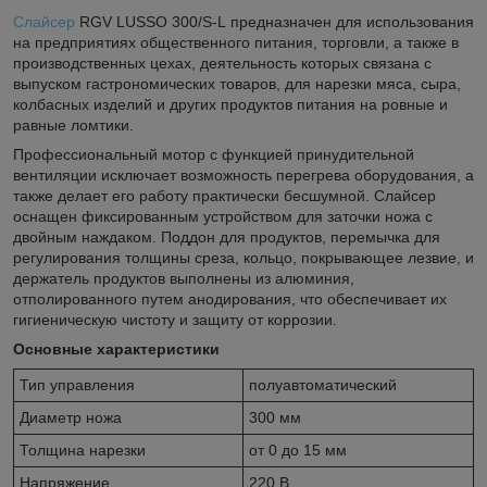
Слайсер
RGV LUSSO 300/S-L предназначен для использования
на предприятиях общественного питания, торговли, а также в
производственных цехах, деятельность которых связана с
выпуском гастрономических товаров, для нарезки мяса, сыра,
колбасных изделий и других продуктов питания на ровные и
равные ломтики.
Профессиональный мотор с функцией принудительной
вентиляции исключает возможность перегрева оборудования, а
также делает его работу практически бесшумной. Слайсер
оснащен фиксированным устройством для заточки ножа с
двойным наждаком. Поддон для продуктов, перемычка для
регулирования толщины среза, кольцо, покрывающее лезвие, и
держатель продуктов выполнены из алюминия,
отполированного путем анодирования, что обеспечивает их
гигиеническую чистоту и защиту от коррозии.
Основные характеристики
Тип управления
полуавтоматический
Диаметр ножа
300 мм
Толщина нарезки
от 0 до 15 мм
Напряжение
220 В