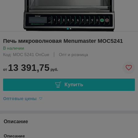
Печь микроволновая Menumaster MOC5241
В наличии
Код: MOC 5241 OnCue
Опт и розница
13 391,75
от
руб.
Купить
Оптовые цены
Описание
Описание