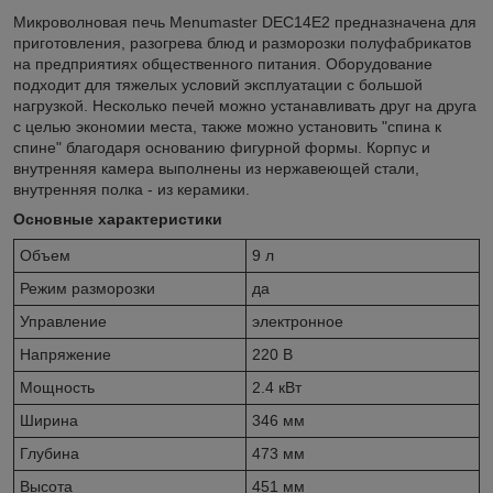
Микроволновая печь Menumaster DEC14E2 предназначена для
приготовления, разогрева блюд и разморозки полуфабрикатов
на предприятиях общественного питания. Оборудование
подходит для тяжелых условий эксплуатации с большой
нагрузкой. Несколько печей можно устанавливать друг на друга
с целью экономии места, также можно установить "спина к
спине" благодаря основанию фигурной формы. Корпус и
внутренняя камера выполнены из нержавеющей стали,
внутренняя полка - из керамики.
Основные характеристики
Объем
9 л
Режим разморозки
да
Управление
электронное
Напряжение
220 В
Мощность
2.4 кВт
Ширина
346 мм
Глубина
473 мм
Высота
451 мм