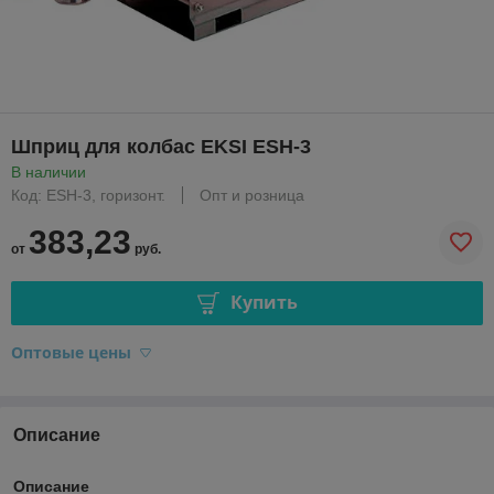
Шприц для колбас EKSI ESH-3
В наличии
Код: ESH-3, горизонт.
Опт и розница
383,23
от
руб.
Купить
Оптовые цены
Описание
Описание