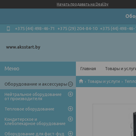
Начать продавать на Deal.by
Обо
+375 (44) 498-46-71
+375 (29) 204-84-10
+375 (44) 498-46-
www.aksstart.by
Главная
Товары и услуг
Товары и услуги
Тепл
Оборудование и аксессуары
Нейтральное оборудование
от производителя
Тепловое оборудование
Кондитерское и
хлебопекарное оборудование
Оборудование для фаст-фуд