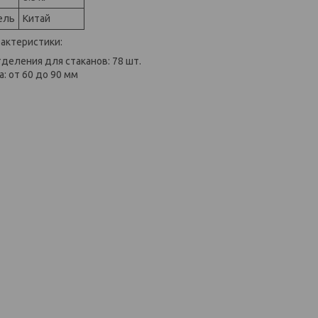
ель
Китай
актеристики:
деления для стаканов: 78 шт.
: от 60 до 90 мм