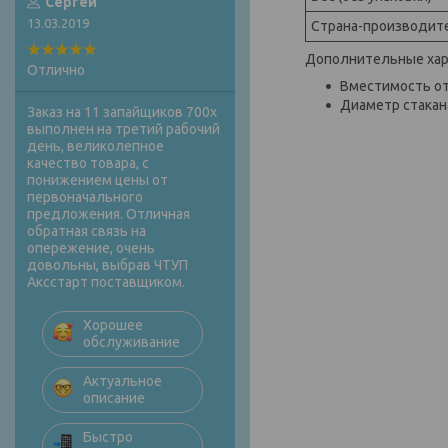
Сергей
13.03.2019
Страна-производит
Дополнительные хар
Отлично
Вместимость от
Диаметр стакана
Заказ на 11 запайщиков 700х
выполнен на третий рабочий
день, великолепное
качество товара, с
понижением цены от
первоначального
предложения. Отличная
обратная связь на
опережение, очень
довольны, выбрав ЧТУП
Аксстарт поставщиком.
Хорошее
обслуживание
Актуальное
описание
Быстро