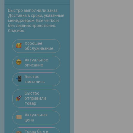
Быстро выполнили заказ.
Доставка в сроки, указанные
менеджером. Все четко и
без лишних проволочек.
Спасибо.
Хорошее
обслуживание
Актуальное
описание
Быстро
связались
Быстро
отправили
товар
Актуальная
цена
Товар был в