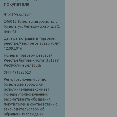
покупателя
ЧТУП "Аксстарт"
246015, Гомельская область, г.
Гомель, ул. Лепешинского, д. 7С,
пом. 43
Дата регистрации в Торговом
реестре/Реестре бытовых услуг:
12.09.2016
Номер в Торговом реестре/
Реестре бытовых услуг: 351398,
Республика Беларусь
УНП: 491323623
Регистрационный орган:
Гомельский городской
исполнительный комитет
Номера уполномоченных
рассматривать обращения
покупателей в соответствии с
законодательством об
обращениях граждан и