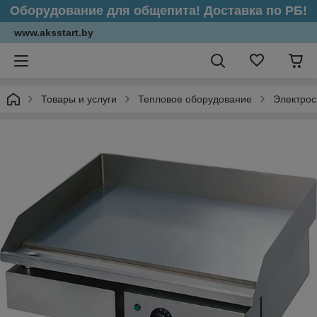
Оборудование для общепита! Доставка по РБ!
www.aksstart.by
Товары и услуги
Тепловое оборудование
Электрос