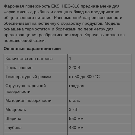
Жарочная поверхность EKSI HEG-818 предназначена для
жарки мясных, рыбных и овощных блюд на предприятиях
общественного питания. Равномерный нагрев поверхности
обеспечивает качественную обработку продуктов. Модель
оснащена термостатом и бортиками по периметру для
предотвращения разбрызгивания жира. Корпус выполнен из
нержавеющей стали.
Основные характеристики
Количество зон нагрева
1
Подключение
220 В
Температурный режим
от 50 до 300 °С
Структура жарочной
гладкая
поверхности
Материал поверхности
сталь
Мощность
3 кВт
Ширина
550 мм
Глубина
430 мм