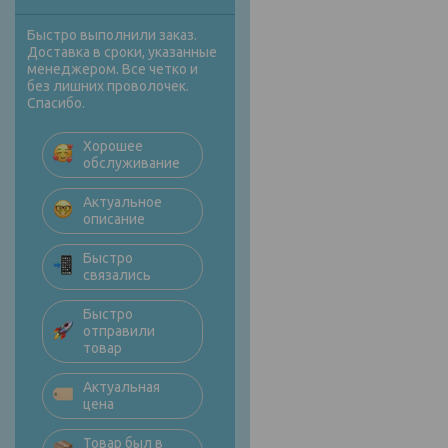
Быстро выполнили заказ.
Доставка в сроки, указанные
менеджером. Все четко и
без лишних проволочек.
Спасибо.
Хорошее
обслуживание
Актуальное
описание
Быстро
связались
Быстро
отправили
товар
Актуальная
цена
Товар был в