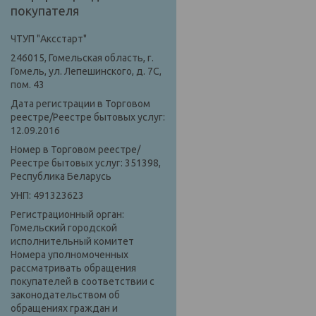
покупателя
ЧТУП "Аксстарт"
246015, Гомельская область, г.
Гомель, ул. Лепешинского, д. 7С,
пом. 43
Дата регистрации в Торговом
реестре/Реестре бытовых услуг:
12.09.2016
Номер в Торговом реестре/
Реестре бытовых услуг: 351398,
Республика Беларусь
УНП: 491323623
Регистрационный орган:
Гомельский городской
исполнительный комитет
Номера уполномоченных
рассматривать обращения
покупателей в соответствии с
законодательством об
обращениях граждан и