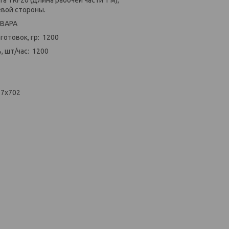
евой стороны.
ОВАРА
готовок, гр: 1200
 шт/час: 1200
37х702