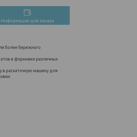
Информация для заказа
для более бережного
татов в формовке различных
 в раскаточную машину для
мовки.