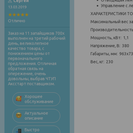
Сергей
Управление с л
13.03.2019
ХАРАКТЕРИСТИКИ Т
Отлично
Максимальный вес за
Производительность,
Заказ на 11 запайщиков 700х
Мощность, кВт: 1,1
выполнен на третий рабочий
день, великолепное
Напряжение, В: 380
качество товара, с
понижением цены от
Габариты, мм: 963х7
первоначального
Вес, кг: 230
предложения. Отличная
обратная связь на
опережение, очень
довольны, выбрав ЧТУП
Аксстарт поставщиком.
Хорошее
обслуживание
Актуальное
описание
Быстро