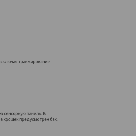
 исключая травмирование
з сенсорную панель. В
а крошек предусмотрен бак,