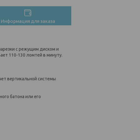
Информация для заказа
 нарезки с режущим диском и
ает 110-130 ломтей в минуту.
счет вертикальной системы
ного батона или его