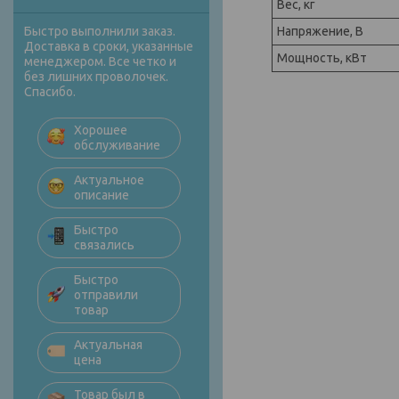
Вес, кг
Напряжение, В
Быстро выполнили заказ.
Доставка в сроки, указанные
Мощность, кВт
менеджером. Все четко и
без лишних проволочек.
Спасибо.
Хорошее
обслуживание
Актуальное
описание
Быстро
связались
Быстро
отправили
товар
Актуальная
цена
Товар был в