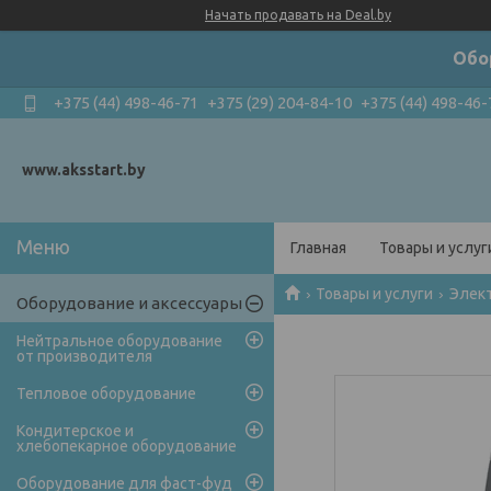
Начать продавать на Deal.by
Обо
+375 (44) 498-46-71
+375 (29) 204-84-10
+375 (44) 498-46-
www.aksstart.by
Главная
Товары и услуг
Товары и услуги
Элек
Оборудование и аксессуары
Нейтральное оборудование
от производителя
Тепловое оборудование
Кондитерское и
хлебопекарное оборудование
Оборудование для фаст-фуд