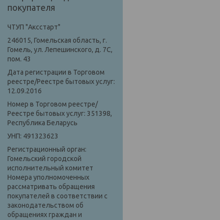
покупателя
ЧТУП "Аксстарт"
246015, Гомельская область, г.
Гомель, ул. Лепешинского, д. 7С,
пом. 43
Дата регистрации в Торговом
реестре/Реестре бытовых услуг:
12.09.2016
Номер в Торговом реестре/
Реестре бытовых услуг: 351398,
Республика Беларусь
УНП: 491323623
Регистрационный орган:
Гомельский городской
исполнительный комитет
Номера уполномоченных
рассматривать обращения
покупателей в соответствии с
законодательством об
обращениях граждан и