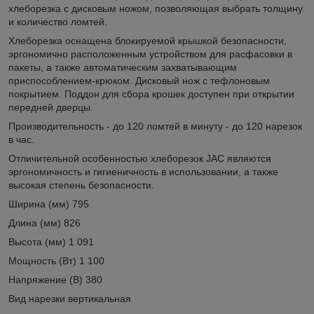
хлеборезка с дисковым ножом, позволяющая выбрать толщину
и количество ломтей.
Хлеборезка оснащена блокируемой крышкой безопасности,
эргономично расположенным устройством для расфасовки в
пакеты, а также автоматическим захватывающим
приспособлением-крюком. Дисковый нож с тефлоновым
покрытием. Поддон для сбора крошек доступен при открытии
передней дверцы.
Производительность - до 120 ломтей в минуту - до 120 нарезок
в час.
Отличительной особенностью хлеборезок JAC являются
эргономичность и гигиеничность в использовании, а также
высокая степень безопасности.
Ширина (мм) 795
Длина (мм) 826
Высота (мм) 1 091
Мощность (Вт) 1 100
Напряжение (В) 380
Вид нарезки вертикальная