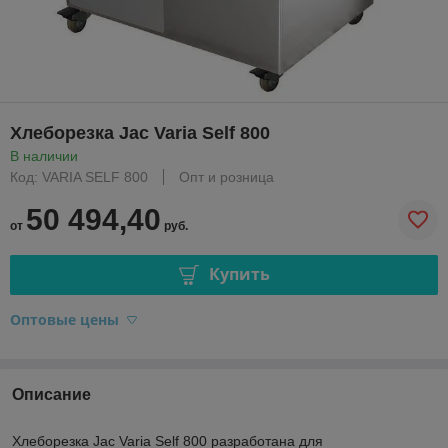
Хлеборезка Jac Varia Self 800
В наличии
Код: VARIA SELF 800
Опт и розница
50 494,40
от
руб.
Купить
Оптовые цены
Описание
Хлеборезка Jac Varia Self 800 разработана для