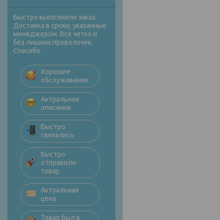
Быстро выполнили заказ.
Доставка в сроки, указанные
менеджером. Все четко и
без лишних проволочек.
Спасибо.
Хорошее
обслуживание
Актуальное
описание
Быстро
связались
Быстро
отправили
товар
Актуальная
цена
Товар был в