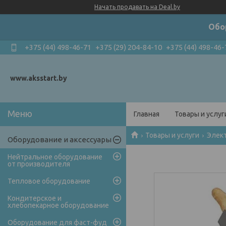
Начать продавать на Deal.by
Обо
+375 (44) 498-46-71
+375 (29) 204-84-10
+375 (44) 498-46-
www.aksstart.by
Главная
Товары и услуг
Товары и услуги
Элек
Оборудование и аксессуары
Нейтральное оборудование
от производителя
Тепловое оборудование
Кондитерское и
хлебопекарное оборудование
Оборудование для фаст-фуд