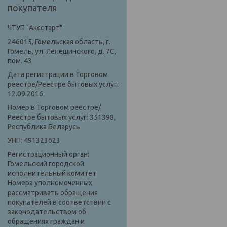
покупателя
ЧТУП "Аксстарт"
246015, Гомельская область, г.
Гомель, ул. Лепешинского, д. 7С,
пом. 43
Дата регистрации в Торговом
реестре/Реестре бытовых услуг:
12.09.2016
Номер в Торговом реестре/
Реестре бытовых услуг: 351398,
Республика Беларусь
УНП: 491323623
Регистрационный орган:
Гомельский городской
исполнительный комитет
Номера уполномоченных
рассматривать обращения
покупателей в соответствии с
законодательством об
обращениях граждан и