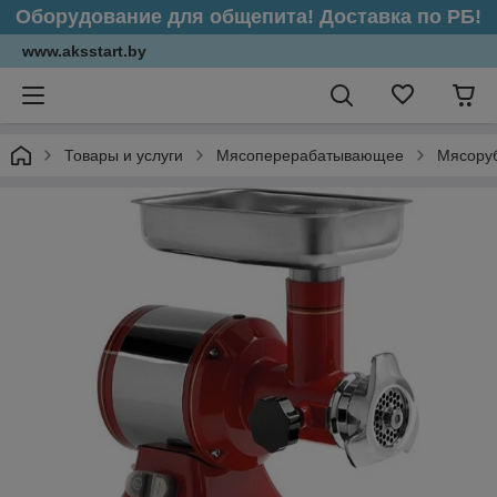
Оборудование для общепита! Доставка по РБ!
www.aksstart.by
Товары и услуги
Мясоперерабатывающее
Мясору