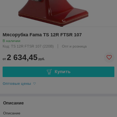
Мясорубка Fama TS 12R FTSR 107
В наличии
Код: TS 12R FTSR 107 (220B)
Опт и розница
2 634,45
от
руб.
Купить
Оптовые цены
Описание
Описание