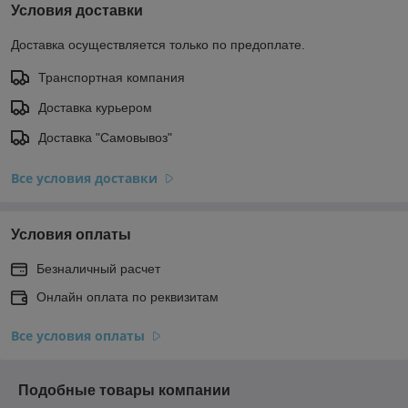
Условия доставки
Доставка осуществляется только по предоплате.
Транспортная компания
Доставка курьером
Доставка "Самовывоз"
Все условия доставки
Условия оплаты
Безналичный расчет
Онлайн оплата по реквизитам
Все условия оплаты
Подобные товары компании