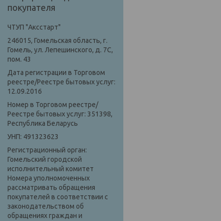
покупателя
ЧТУП "Аксстарт"
246015, Гомельская область, г.
Гомель, ул. Лепешинского, д. 7С,
пом. 43
Дата регистрации в Торговом
реестре/Реестре бытовых услуг:
12.09.2016
Номер в Торговом реестре/
Реестре бытовых услуг: 351398,
Республика Беларусь
УНП: 491323623
Регистрационный орган:
Гомельский городской
исполнительный комитет
Номера уполномоченных
рассматривать обращения
покупателей в соответствии с
законодательством об
обращениях граждан и