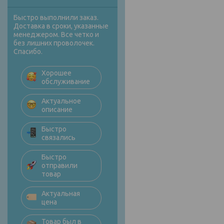
Быстро выполнили заказ.
Доставка в сроки, указанные
менеджером. Все четко и
без лишних проволочек.
Спасибо.
Хорошее
обслуживание
Актуальное
описание
Быстро
связались
Быстро
отправили
товар
Актуальная
цена
Товар был в