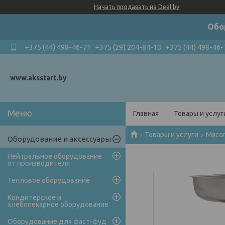
Начать продавать на Deal.by
Обо
+375 (44) 498-46-71
+375 (29) 204-84-10
+375 (44) 498-46-
www.aksstart.by
Главная
Товары и услуг
Товары и услуги
Мясо
Оборудование и аксессуары
Нейтральное оборудование
от производителя
Тепловое оборудование
Кондитерское и
хлебопекарное оборудование
Оборудование для фаст-фуд