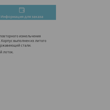
Информация для заказа
 повторного измельчения
. Корпус выполнен из литого
нержавеющей стали.
й лоток.