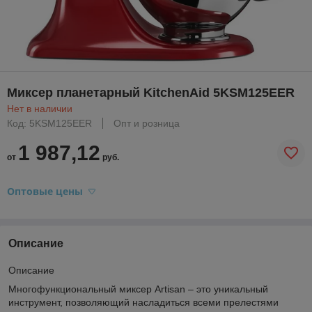
Миксер планетарный KitchenAid 5KSM125EER
Нет в наличии
Код: 5KSM125EER
Опт и розница
1 987,12
от
руб.
Оптовые цены
Описание
Описание
Многофункциональный миксер Artisan – это уникальный
инструмент, позволяющий насладиться всеми прелестями