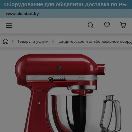
Оборудование для общепита! Доставка по РБ!
www.aksstart.by
Товары и услуги
Кондитерское и хлебопекарное обор