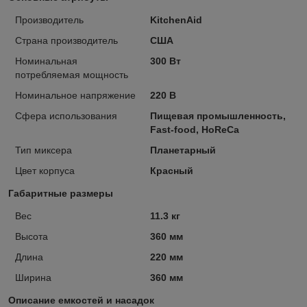
Производитель
KitchenAid
Страна производитель
США
Номинальная
300 Вт
потребляемая мощность
Номинальное напряжение
220 В
Сфера использования
Пищевая промышленность,
Fast-food, HoReCa
Тип миксера
Планетарный
Цвет корпуса
Красный
Габаритные размеры
Вес
11.3 кг
Высота
360 мм
Длина
220 мм
Ширина
360 мм
Описание емкостей и насадок