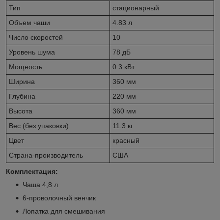
Тип
стационарный
Объем чаши
4.83 л
Число скоростей
10
Уровень шума
78 дБ
Мощность
0.3 кВт
Ширина
360 мм
Глубина
220 мм
Высота
360 мм
Вес (без упаковки)
11.3 кг
Цвет
красный
Страна-производитель
США
Комплектация:
Чаша 4,8 л
6-проволочный венчик
Лопатка для смешивания