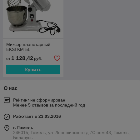
Миксер планетарный
EKSI KM-5L
1 128,42
от
руб.
Купить
О нас
Рейтинг не сформирован
Менее 5 отзывов за последний год
Работает с 23.03.2016
г. Гомель
246015, Гомель, ул. Лепешинского д.7С пом.43, Гомель,
Беларусь