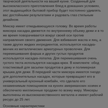
творческой деятельности на вашей кухне. Созданный для
высококлассного приготовления блюд в домашних условиях,
этот выдающийся бытовой прибор будет постоянно удивлять
вас достойными результатами и радовать глаз стильным
дизайном.
Миксер имеет откидывающуюся головку. Во время работы
миксера насадка движется по внутреннему объему дежи и в то
же время поворачивается вокруг своей оси против
направления своего движения. Для взбивания масла и яиц, а
также других жидких ингредиентов, используется насадка-
венчик из металлических арматурных проволочек. Для
перемешивания фарша и других густых продуктов
используется насадка-лопатка. Для перемешивания очень
густого теста используется насадка-крюк. В комплекте: обод
пластиковый для засыпки продуктов в дежу и полимерная
крышка для дежи. В передней части миксера имеется гнездо
для дополнительных насадок, которые превращают его в
универсальный кухонный комбайн, что сделало его
незаменимым помощником на кухнях американских хозяек и
обеспечило миллионные продажи по всему миру. Миксеры
выполнены из высококачественного металла и имеют рабочий
ресурс до 25 лет.
Основные характеристики