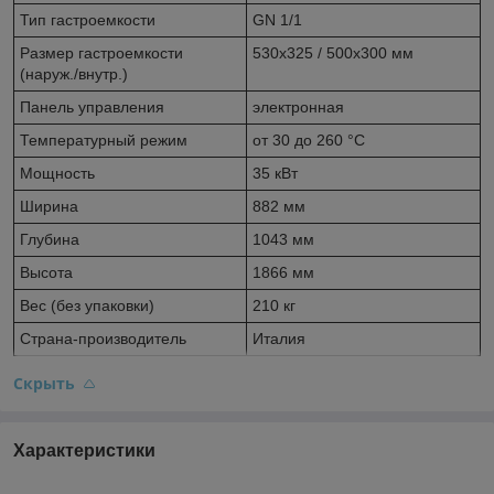
Тип гастроемкости
GN 1/1
Размер гастроемкости
530x325 / 500x300 мм
(наруж./внутр.)
Панель управления
электронная
Температурный режим
от 30 до 260 °С
Мощность
35 кВт
Ширина
882 мм
Глубина
1043 мм
Высота
1866 мм
Вес (без упаковки)
210 кг
Страна-производитель
Италия
Скрыть
Характеристики