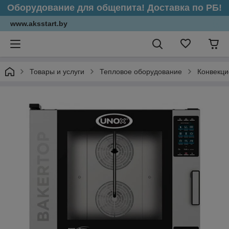
Оборудование для общепита! Доставка по РБ!
www.aksstart.by
Товары и услуги
Тепловое оборудование
Конвекци