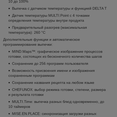
10 до 100%
Выпечка с датчиком температуры и функцией DELTA T
Датчик температуры MULTI.Point с 4 точками
определения температуры внутри продукта
Предварительный разогрев (максимальная
температура): 260 °С
Дополнительные функции и автоматическое
программирование выпечки:
MIND.Maps™: графическое изображение процессов
готовки, состоящих из бесконечного количества шагов
Сохранение до 256 программ пользователя
Возможность присвоения имени и изображения
сохраненным программам
Сохранение названия рецепта на любом языке
CHEFUNOX: выбор режима готовки, степени, размера
и результата готовки
MULTI.Time: выпечка разных блюд одновременно, до
10 таймеров
MISE.EN.PLACE: синхронизация загрузки разных