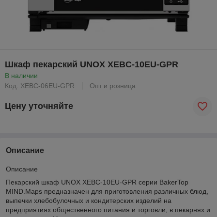
Шкаф пекарский UNOX XEBC-10EU-GPR
В наличии
Код: XEBC-06EU-GPR
Опт и розница
Цену уточняйте
Описание
Описание
Пекарский шкаф UNOX XEBC-10EU-GPR серии BakerTop
MIND.Maps предназначен для приготовления различных блюд,
выпечки хлебобулочных и кондитерских изделий на
предприятиях общественного питания и торговли, в пекарнях и