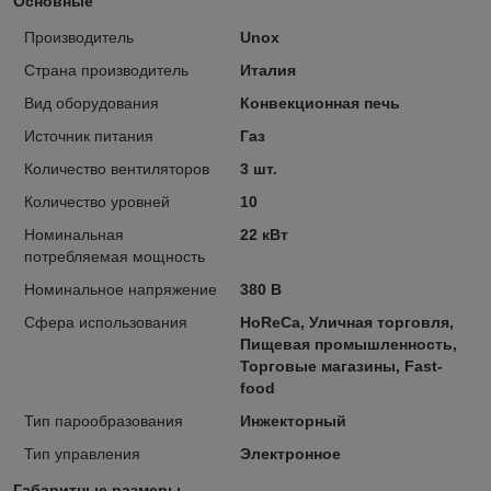
Основные
Производитель
Unox
Страна производитель
Италия
Вид оборудования
Конвекционная печь
Источник питания
Газ
Количество вентиляторов
3 шт.
Количество уровней
10
Номинальная
22 кВт
потребляемая мощность
Номинальное напряжение
380 В
Сфера использования
HoReCa, Уличная торговля,
Пищевая промышленность,
Торговые магазины, Fast-
food
Тип парообразования
Инжекторный
Тип управления
Электронное
Габаритные размеры