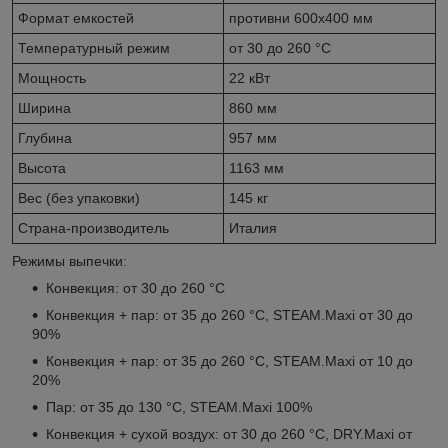
Формат емкостей
противни 600х400 мм
Температурный режим
от 30 до 260 °С
Мощность
22 кВт
Ширина
860 мм
Глубина
957 мм
Высота
1163 мм
Вес (без упаковки)
145 кг
Страна-производитель
Италия
Режимы выпечки:
Конвекция: от 30 до 260 °C
Конвекция + пар: от 35 до 260 °C, STEAM.Maxi от 30 до
90%
Конвекция + пар: от 35 до 260 °C, STEAM.Maxi от 10 до
20%
Пар: от 35 до 130 °C, STEAM.Maxi 100%
Конвекция + сухой воздух: от 30 до 260 °C, DRY.Maxi от