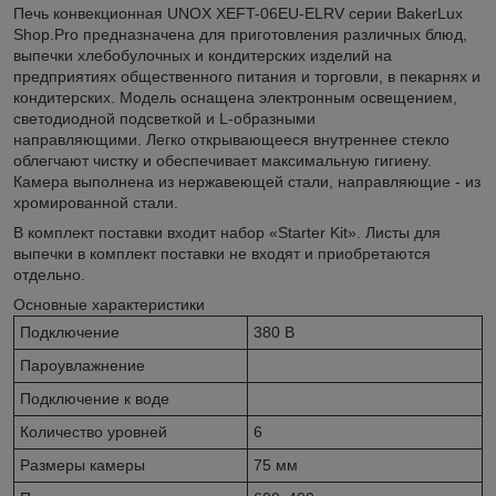
Печь конвекционная UNOX XEFT-06EU-ELRV серии BakerLux
Shop.Pro предназначена для приготовления различных блюд,
выпечки хлебобулочных и кондитерских изделий на
предприятиях общественного питания и торговли, в пекарнях и
кондитерских. Модель оснащена электронным освещением,
светодиодной подсветкой и L-образными
направляющими. Легко открывающееся внутреннее стекло
облегчают чистку и обеспечивает максимальную гигиену.
Камера выполнена из нержавеющей стали, направляющие - из
хромированной стали.
В комплект поставки входит набор «Starter Kit». Листы для
выпечки в комплект поставки не входят и приобретаются
отдельно.
Основные характеристики
Подключение
380 В
Пароувлажнение
Подключение к воде
Количество уровней
6
Размеры камеры
75 мм