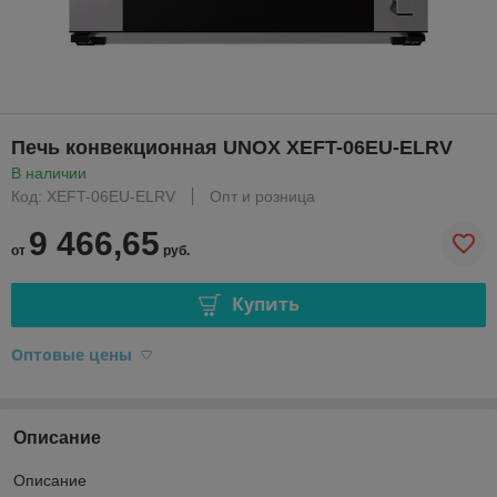
Печь конвекционная UNOX XEFT-06EU-ELRV
В наличии
Код: XEFT-06EU-ELRV
Опт и розница
9 466,65
от
руб.
Купить
Оптовые цены
Описание
Описание