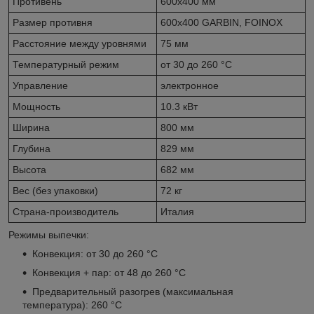
Противень
600х400 мм
Размер противня
600х400 GARBIN, FOINOX
Расстояние между уровнями
75 мм
Температурный режим
от 30 до 260 °С
Управление
электронное
Мощность
10.3 кВт
Ширина
800 мм
Глубина
829 мм
Высота
682 мм
Вес (без упаковки)
72 кг
Страна-производитель
Италия
Режимы выпечки:
Конвекция: от 30 до 260 °C
Конвекция + пар: от 48 до 260 °C
Предварительный разогрев (максимальная
температура): 260 °С