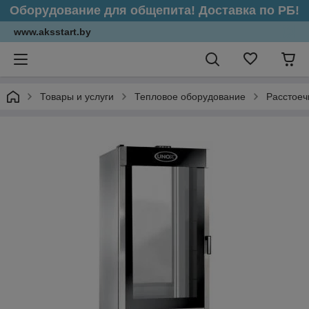
Оборудование для общепита! Доставка по РБ!
www.aksstart.by
Товары и услуги
Тепловое оборудование
Расстое