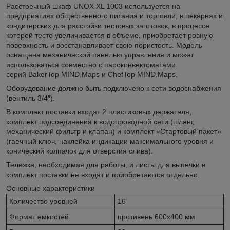
Расстоечный шкаф UNOX XL 1003 используется на
предприятиях общественного питания и торговли, в пекарнях и
кондитерских для расстойки тестовых заготовок, в процессе
которой тесто увеличивается в объеме, приобретает ровную
поверхность и восстанавливает свою пористость. Модель
оснащена механической панелью управления и может
использоваться совместно с пароконвектоматами
серий BakerTop MIND.Maps и ChefTop MIND.Maps.
Оборудование должно быть подключено к сети водоснабжения
(вентиль 3/4″).
В комплект поставки входят 2 пластиковых держателя,
комплект подсоединения к водопроводной сети (шланг,
механический фильтр и клапан) и комплект «Стартовый пакет»
(гаечный ключ, наклейка индикации максимального уровня и
конический колпачок для отверстия слива).
Тележка, необходимая для работы, и листы для выпечки в
комплект поставки не входят и приобретаются отдельно.
Основные характеристики
Количество уровней
16
Формат емкостей
противень 600х400 мм