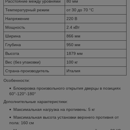
Расстояние между уровнями
80 мм
Температурный режим
от 30 до 70 °С
Напряжение
220 В
Мощность
2.4 кВт
Ширина
866 мм
Глубина
950 мм
Высота
1879 мм
Вес (без упаковки)
100 кг
Страна-производитель
Италия
Особенности:
Блокировка произвольного открытия дверцы в позициях
60°-120°-180°
Дополнительные характеристики:
Maксимальная нагрузка на противень: 5 кг
Maксимальная высота установки верхнего противня от
пола: 160 см