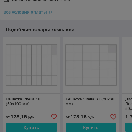
Все условия оплаты
Подобные товары компании
Решетка Vitella 40
Решетка Vitella 30 (80х80
Дис
(50х100 мм)
мм)
Rob
50
178,16
178,16
1 
от
руб.
от
руб.
Купить
Купить