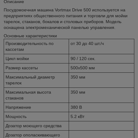
Описание
Посудомоечная машина Vortmax Drive 500 используется на
предприятиях общественного питания и торговли для мойки
тарелок, стаканов, бокалов и столовых приборов. Модель
оснащена электромеханической панелью управления.
Основные характеристики
Производительность по
от 30 до 40 шт./ч
кассетам
Цикл мойки
90 / 120 сек.
Размер кассеты
500х500 мм
Максимальный диаметр
350 мм
тарелок
Максимальная высота
350 мм
стаканов
Напряжение
380 В
Мощность
5.2 кВт
Дозатор моющего средства
Дозатор ополаскивающего